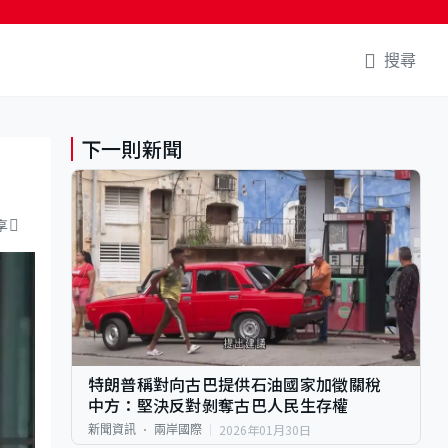
搜尋
下一則新聞
享
特朗普稱對向古巴提供石油國家加徵關稅
中方：堅決反對剝奪古巴人民生存權
2026年01月30日
新聞資訊
兩岸國際