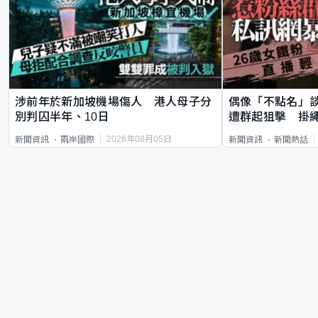
涉前年於新加坡機場傷人 港人母子分
偶像「不點名」
別判囚半年、10日
遭群起狙擊 掛
2026年08月05日
新聞資訊
兩岸國際
新聞資訊
新聞熱話