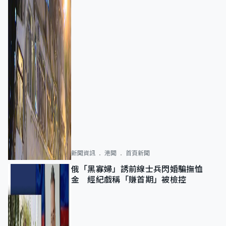
新聞資訊
港聞
首頁新聞
俄「黑寡婦」誘前線士兵閃婚騙撫恤
金 經紀戲稱「賺首期」被檢控