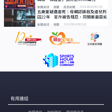
2026年08月07日
新聞資訊
港聞
首頁新聞
五歲童疑遭虐死｜母親認誤殺及虐兒判
囚22年 官斥被告殘忍、同類案最惡劣
2026年08月05日
新聞資訊
港聞
有用連結