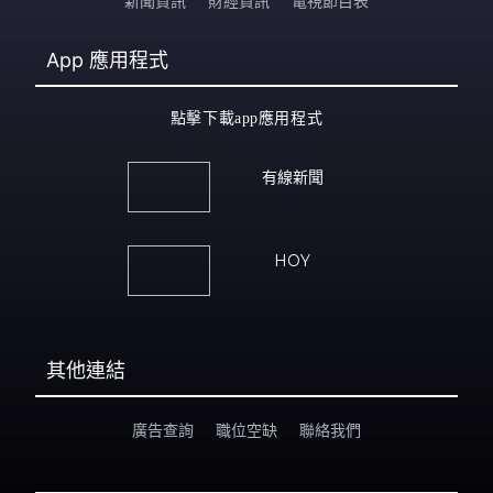
新聞資訊
財經資訊
電視節目表
App
應用程式
點擊下載app應用程式
有線新聞
HOY
其他連結
廣告查詢
職位空缺
聯絡我們