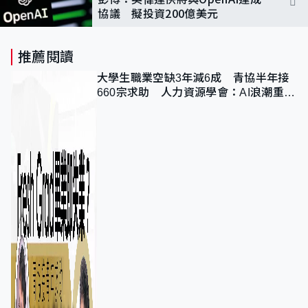
協議 擬投資200億美元
推薦閱讀
大學生職業空缺3年減6成 青協半年接
660宗求助 人力資源學會：AI浪潮重整
職位需求