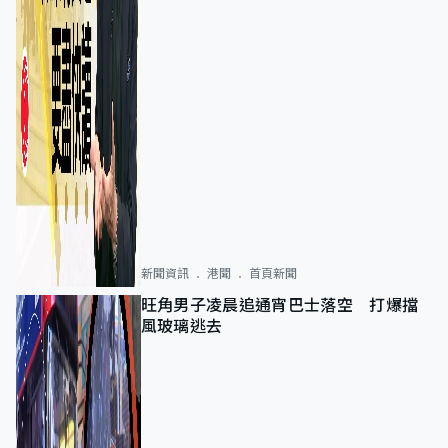
新聞資訊
港聞
首頁新聞
旺角男子凌晨追通宵巴士落空 打爆擋
風玻璃逃去