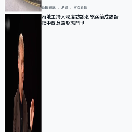
新聞資訊
港聞
首頁新聞
內地主持人深度訪談名導路蘭成熱話
掀中西意識形態鬥爭