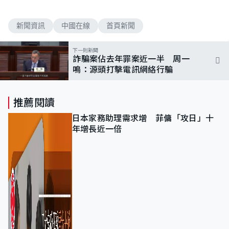
新聞資訊
中國在線
首頁新聞
下一則新聞
詐騙案佔去年罪案近一半 周一
鳴：源頭打擊電訊網絡行騙
推薦閱讀
日本家務助理需求增 菲傭「攻日」十
年增長近一倍