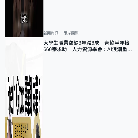
新聞資訊
兩岸國際
大學生職業空缺3年減6成 青協半年接
660宗求助 人力資源學會：AI浪潮重整
職位需求