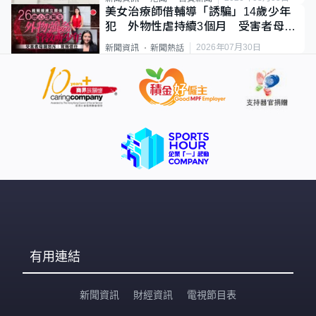
美女治療師借輔導「誘騙」14歲少年
犯 外物性虐持續3個月 受害者母：
要保護其他人
2026年07月30日
新聞資訊
新聞熱話
有用連結
新聞資訊
財經資訊
電視節目表