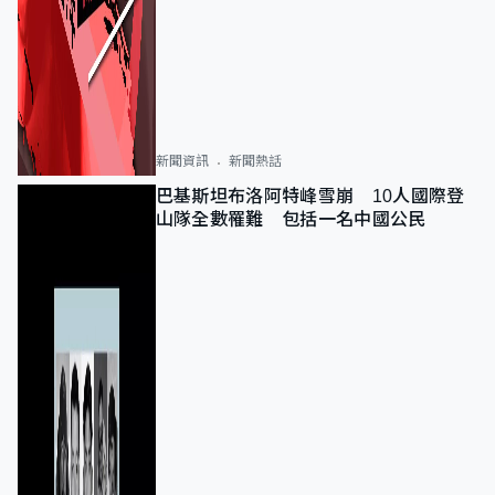
新聞資訊
新聞熱話
巴基斯坦布洛阿特峰雪崩 10人國際登
山隊全數罹難 包括一名中國公民