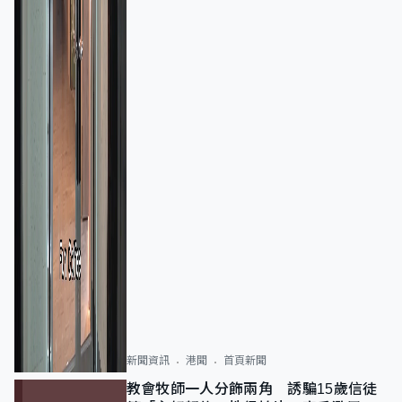
新聞資訊
港聞
首頁新聞
教會牧師一人分飾兩角 誘騙15歲信徒