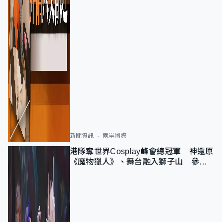
新聞資訊
兩岸國際
港隊奪世界Cosplay峰會總冠軍 神還原
《魔物獵人》、舞台融入獅子山 參賽
者：讓大家認識香港