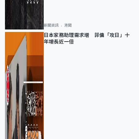
新聞資訊
港聞
日本家務助理需求增 菲傭「攻日」十
年增長近一倍