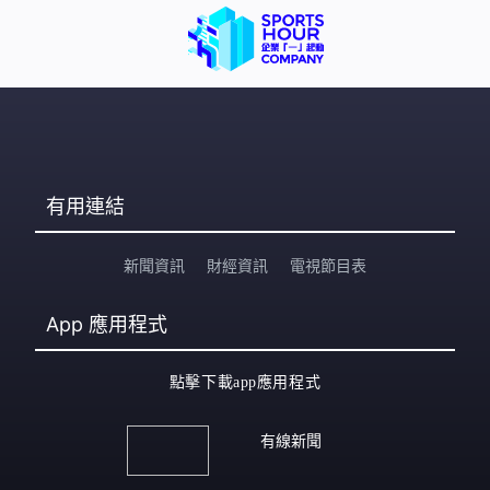
有用連結
新聞資訊
財經資訊
電視節目表
App
應用程式
點擊下載app應用程式
有線新聞