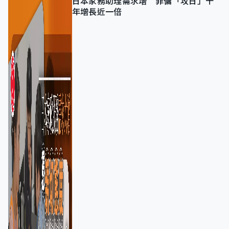
日本家務助理需求增 菲傭「攻日」十
年增長近一倍