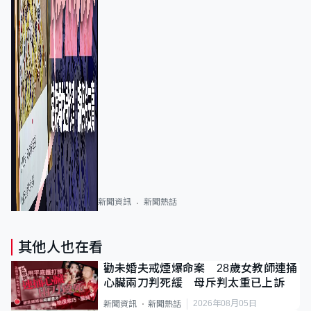
新聞資訊
新聞熱話
其他人也在看
勸未婚夫戒煙爆命案 28歲女教師連捅
心臟兩刀判死緩 母斥判太重已上訴
2026年08月05日
新聞資訊
新聞熱話