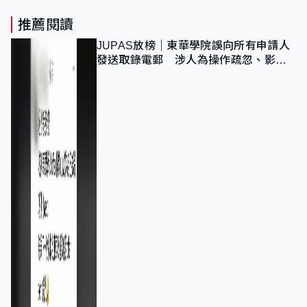
推薦閱讀
JUPAS放榜｜東華學院誤向所有申請人
發送取錄電郵 涉人為操作疏忽、影響
11,139人