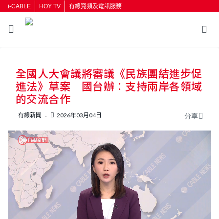
i-CABLE
HOY TV
有線寬頻及電訊服務
全國人大會議將審議《民族團結進步促
進法》草案 國台辦︰支持兩岸各領域
的交流合作
有線新聞
2026年03月04日
分享