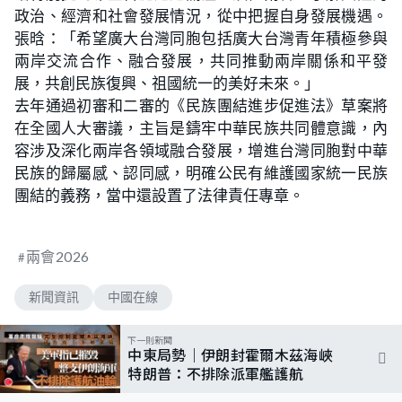
政治、經濟和社會發展情況，從中把握自身發展機遇。
張晗：「希望廣大台灣同胞包括廣大台灣青年積極參與
兩岸交流合作、融合發展，共同推動兩岸關係和平發
展，共創民族復興、祖國統一的美好未來。」
去年通過初審和二審的《民族團結進步促進法》草案將
在全國人大審議，主旨是鑄牢中華民族共同體意識，內
容涉及深化兩岸各領域融合發展，增進台灣同胞對中華
民族的歸屬感、認同感，明確公民有維護國家統一民族
團結的義務，當中還設置了法律責任專章。
兩會2026
新聞資訊
中國在線
下一則新聞
中東局勢｜伊朗封霍爾木茲海峽
特朗普：不排除派軍艦護航