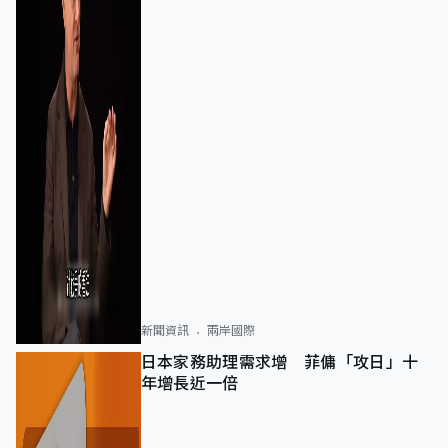
新聞資訊
兩岸國際
日本家務助理需求增 菲傭「攻日」十
年增長近一倍