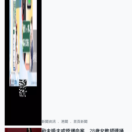
新聞資訊
港聞
首頁新聞
勸未婚夫戒煙爆命案 28歲女教師連捅