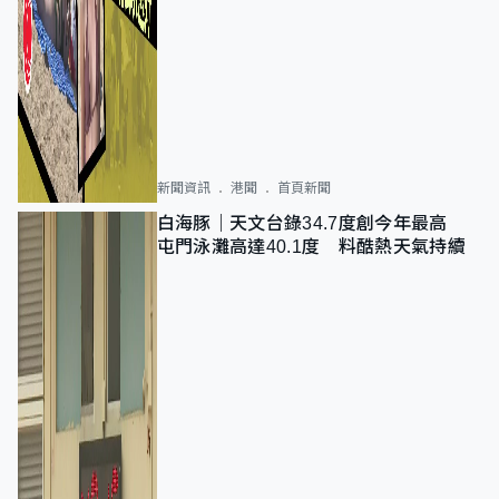
新聞資訊
港聞
首頁新聞
白海豚｜天文台錄34.7度創今年最高
屯門泳灘高達40.1度 料酷熱天氣持續