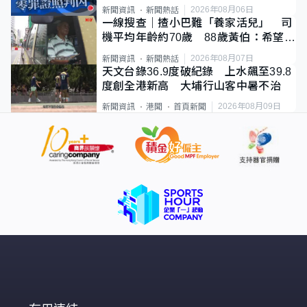
2026年08月06日
新聞資訊
新聞熱話
一線搜查｜揸小巴難「養家活兒」 司
機平均年齡約70歲 88歲黃伯：希望一
直揸落去
2026年08月07日
新聞資訊
新聞熱話
天文台錄36.9度破紀錄 上水飆至39.8
度創全港新高 大埔行山客中暑不治
2026年08月09日
新聞資訊
港聞
首頁新聞