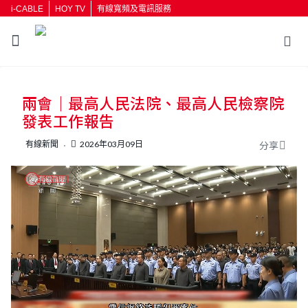
i-CABLE
HOY TV
有線寬頻及電訊服務
返回
兩會｜最高人民法院、最高人民檢察院
按輸入鍵開始搜尋
發表工作報告
有線新聞
2026年03月09日
分享