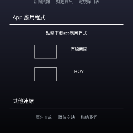
新聞資訊
財經資訊
電視節目表
App
應用程式
點擊下載app應用程式
有線新聞
HOY
其他連結
廣告查詢
職位空缺
聯絡我們