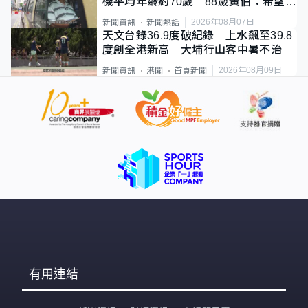
機平均年齡約70歲 88歲黃伯：希望一
直揸落去
2026年08月07日
新聞資訊
新聞熱話
天文台錄36.9度破紀錄 上水飆至39.8
度創全港新高 大埔行山客中暑不治
2026年08月09日
新聞資訊
港聞
首頁新聞
有用連結