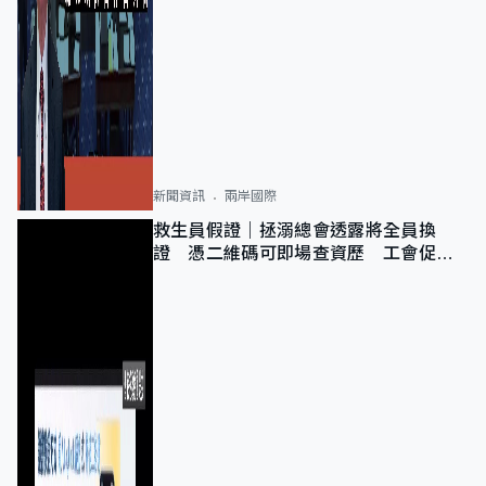
新聞資訊
兩岸國際
救生員假證｜拯溺總會透露將全員換
證 憑二維碼可即場查資歷 工會促加
強巡查