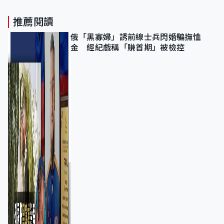
推薦閱讀
俄「黑寡婦」誘前線士兵閃婚騙撫恤
金 經紀戲稱「賺首期」被檢控