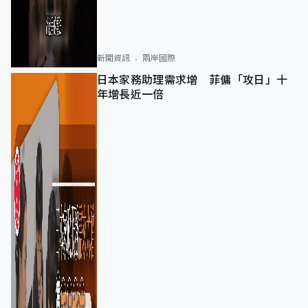
新聞資訊
兩岸國際
日本家務助理需求增 菲傭「攻日」十
年增長近一倍