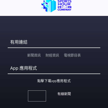
有用連結
新聞資訊
財經資訊
電視節目表
App
應用程式
點擊下載app應用程式
有線新聞