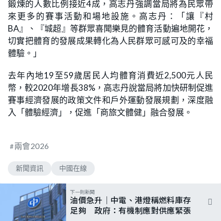
鍛煉的人數比例接近4成，高志丹強調當局將為民眾帶
來更多的賽事活動和場地設施。高志丹：「讓『村
BA』、『城超』等群眾喜聞樂見的體育活動遍地開花，
切實把體育的發展成果轉化為人民群眾可感可及的幸福
體驗。」
去年內地19至59歲居民人均體育消費近2,500元人民
幣，較2020年增長38%，高志丹說當局將加快研制促進
賽事經濟發展的政策文件和戶外運動發展規劃，深度融
入「體驗經濟」，促進「商旅文體健」融合發展。
兩會2026
新聞資訊
中國在線
下一則新聞
油價急升｜中電、港燈稱燃料庫存
足夠 政府：有機制應對供應緊張