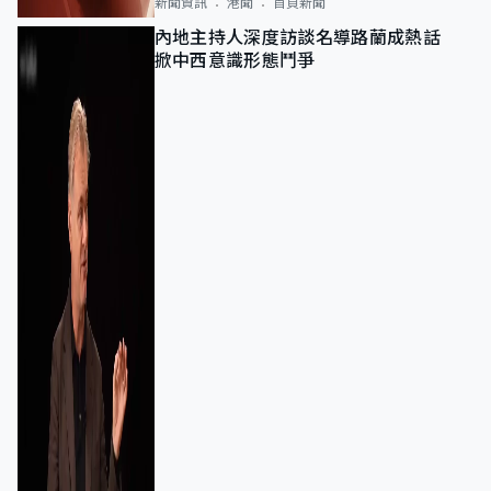
新聞資訊
港聞
首頁新聞
內地主持人深度訪談名導路蘭成熱話
掀中西意識形態鬥爭