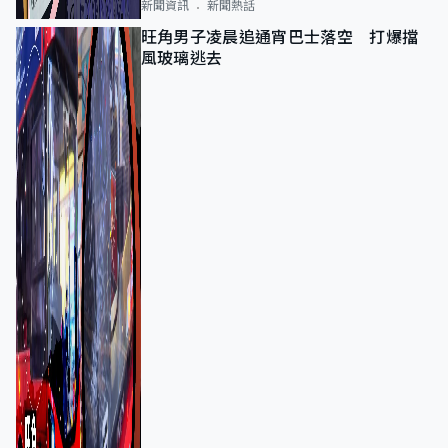
新聞資訊
新聞熱話
旺角男子凌晨追通宵巴士落空 打爆擋
風玻璃逃去