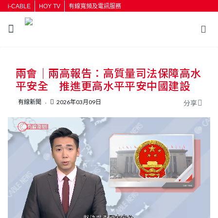
i-CABLE
HOY TV
有線寬頻及電訊服務
返回
兩會｜兩高報告：高質量司法保障高水
按輸入鍵開始搜尋
平安全 推進更高水平平安中國建設
有線新聞
2026年03月09日
分享