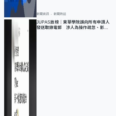
新聞資訊
新聞熱話
JUPAS放榜｜東華學院誤向所有申請人
發送取錄電郵 涉人為操作疏忽、影響
11,139人