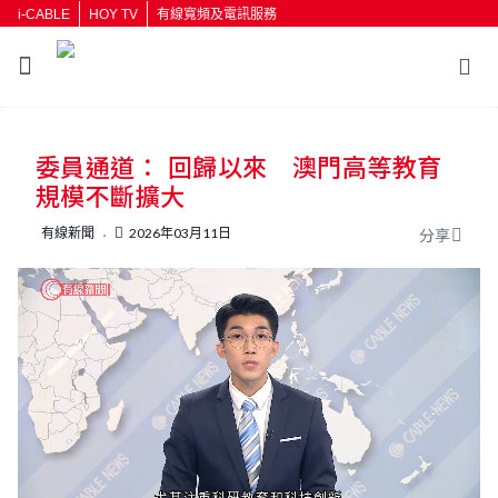
i-CABLE
HOY TV
有線寬頻及電訊服務
返回
委員通道： 回歸以來 澳門高等教育
按輸入鍵開始搜尋
規模不斷擴大
有線新聞
2026年03月11日
分享