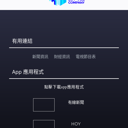
有用連結
新聞資訊
財經資訊
電視節目表
App
應用程式
點擊下載app應用程式
有線新聞
HOY