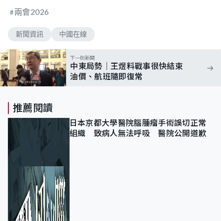
兩會2026
新聞資訊
中國在線
下一則新聞
中東局勢｜王煜料戰事很快結束
油價、航班隨即復常
推薦閱讀
日本京都大學醫院腦腫瘤手術誤切正常
組織 致病人無法呼吸 醫院公開道歉