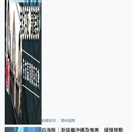
新聞資訊
兩岸國際
白海豚｜漸遠離沖繩及奄美 緩慢移動