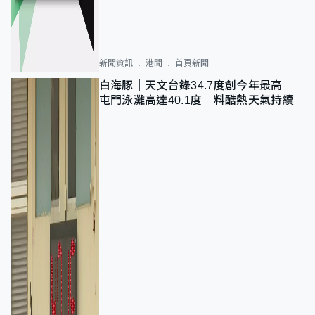
新聞資訊
港聞
首頁新聞
白海豚｜天文台錄34.7度創今年最高
屯門泳灘高達40.1度 料酷熱天氣持續