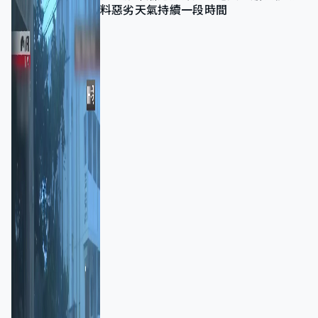
料惡劣天氣持續一段時間