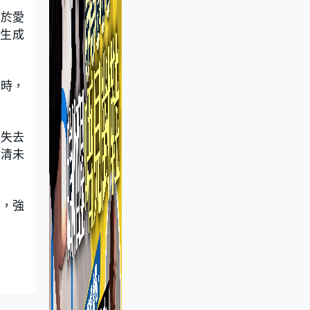
緣於愛
術生成
小時，
便失去
澄清未
上，強