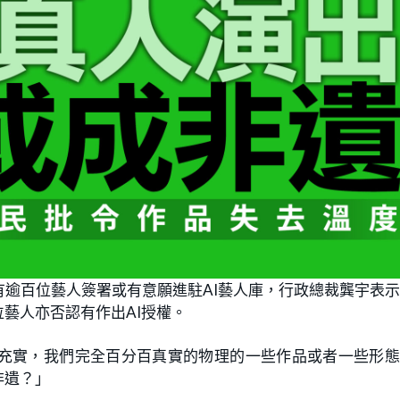
逾百位藝人簽署或有意願進駐AI藝人庫，行政總裁龔宇表
藝人亦否認有作出AI授權。
充實，我們完全百分百真實的物理的一些作品或者一些形態
非遺？」