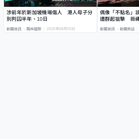
涉前年於新加坡機場傷人 港人母子分
偶像「不點名」
別判囚半年、10日
遭群起狙擊 掛
2026年08月05日
新聞資訊
兩岸國際
新聞資訊
新聞熱話