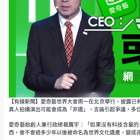
【有線新聞】愛奇藝世界大會周一在北京舉行，披露已有
真人拍攝演出可能會成為「非遺」，言論引起爭議，多位
愛奇藝始創人兼行政總裁龔宇：「如果沒有科技含量的
西，會不會過多少年以後被命名為世界文化遺產，變成