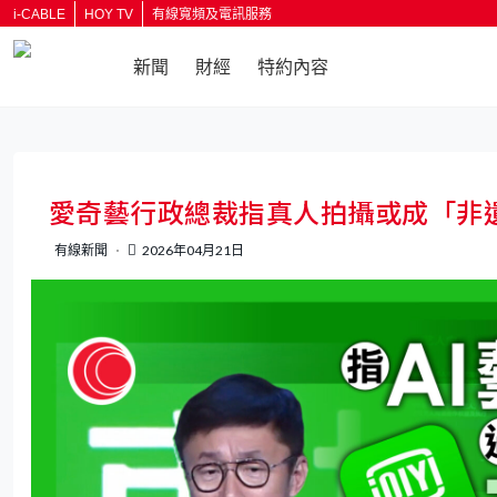
i-CABLE
HOY TV
有線寬頻及電訊服務
新聞
財經
特約內容
愛奇藝行政總裁指真人拍攝或成「非遺
有線新聞
2026年04月21日