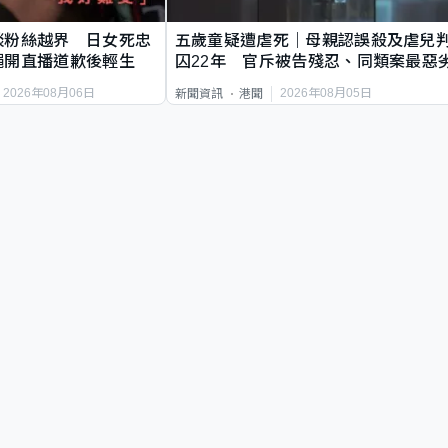
談粉絲越界 日女死忠
五歲童疑遭虐死｜母親認誤殺及虐兒
繩開直播道歉後輕生
囚22年 官斥被告殘忍、同類案最惡
2026年08月06日
2026年08月05日
新聞資訊
港聞