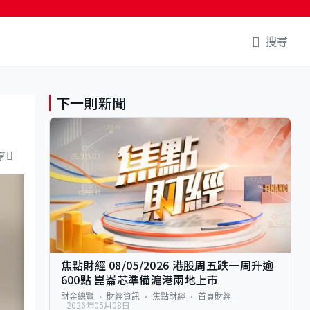
搜尋
下一則新聞
享
焦點財經 08/05/2026 港股周五跌一周升逾
600點 崑崙芯準備滬港兩地上市
財金總覽
財經資訊
焦點財經
首頁財經
2026年05月08日