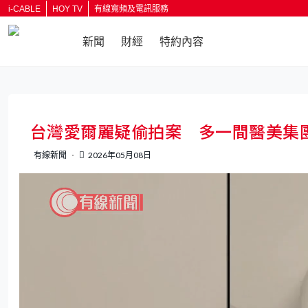
i-CABLE
HOY TV
有線寬頻及電訊服務
新聞
財經
特約內容
返回
台灣愛爾麗疑偷拍案 多一間醫美集
有線新聞
2026年05月08日