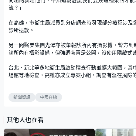
問題的就是他們，不知道為甚麼我們要簽這種東西才能
流？」
在高雄，市衛生局派員到分店調查時發現部分療程涉及違
診所退款。
另一間醫美集團光澤亦被舉報診所內有攝影機，警方到
診所內有攝影設備，但強調裝置是公開，沒使用隱藏式
台北、新北等多地衛生局啟動稽查行動並擴大範圍，其
場館等地檢查，高雄亦成立專案小組，調查有潛在風險
新聞資訊
中國在線
其他人也在看