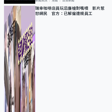
新聞資訊
港聞
首頁新聞
瑞幸咖啡店員玩忌廉槍對嘴噴 影片惹
怒網民 官方：已解僱違規員工