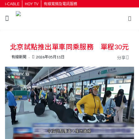
i-CABLE
HOY TV
有線寬頻及電訊服務
返回
北京試點推出單車同乘服務 單程30元
按輸入鍵開始搜尋
有線新聞
2026年05月11日
分享