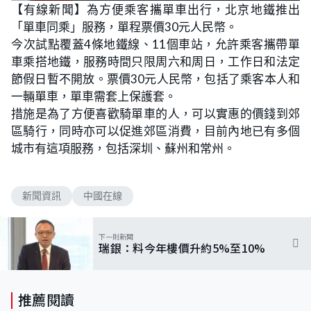
【有線新聞】為方便乘客攜單車出行，北京地鐵推出
「單車同乘」服務，單程票價30元人民幣。
今次試點覆蓋4條地鐵線、11個車站，允許乘客攜帶單
車乘搭地鐵，服務時間只限周六和周日，工作日和法定
節假日暫不開放。票價30元人民幣，包括了乘客本人和
一輛單車，單車需套上保護套。
措施是為了方便喜歡騎單車的人，可以實惠的價錢到郊
區騎行，同時亦可以促進郊區消費，目前內地已有多個
城市有這項服務，包括深圳、蘇州和常州。
新聞資訊
中國在線
下一則新聞
瑞銀：料今年樓價升約5%至10%
推薦閱讀