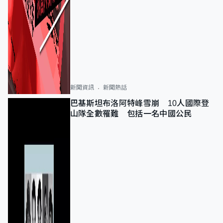
新聞資訊
新聞熱話
巴基斯坦布洛阿特峰雪崩 10人國際登
山隊全數罹難 包括一名中國公民