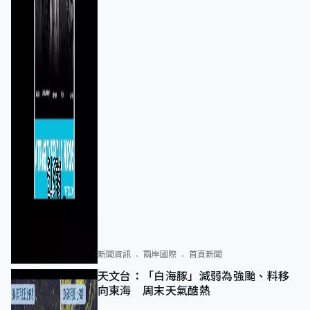
新聞資訊
兩岸國際
首頁新聞
天文台：「白海豚」減弱為強颱、料移
向東海 周末天氣酷熱