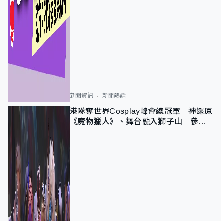
新聞資訊
新聞熱話
港隊奪世界Cosplay峰會總冠軍 神還原
《魔物獵人》、舞台融入獅子山 參賽
者：讓大家認識香港