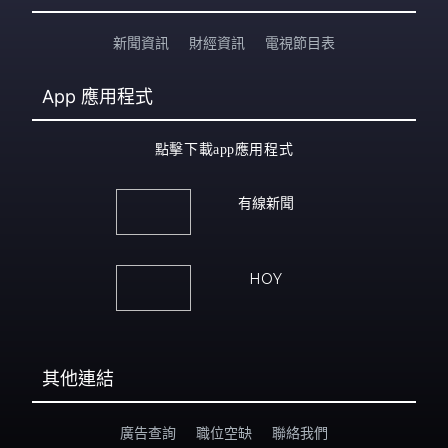
新聞資訊
財經資訊
電視節目表
App
應用程式
點擊下載app應用程式
有線新聞
HOY
其他連結
廣告查詢
職位空缺
聯絡我們