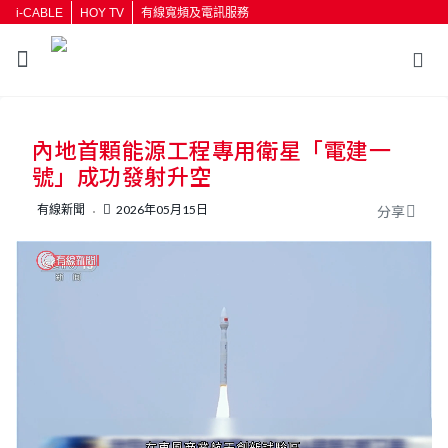
i-CABLE
HOY TV
有線寬頻及電訊服務
返回
內地首顆能源工程專用衛星「電建一
按輸入鍵開始搜尋
號」成功發射升空
有線新聞
2026年05月15日
分享