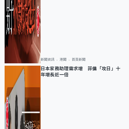
新聞資訊
港聞
首頁新聞
日本家務助理需求增 菲傭「攻日」十
年增長近一倍