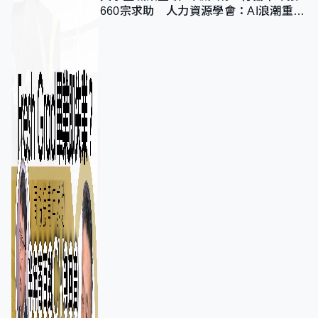
660宗求助 人力資源學會：AI浪潮重整
職位需求