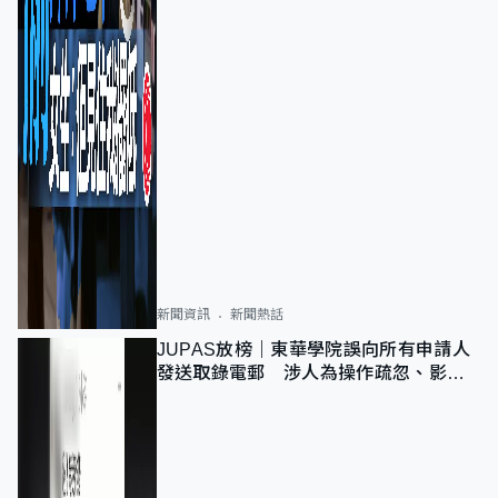
新聞資訊
新聞熱話
JUPAS放榜｜東華學院誤向所有申請人
發送取錄電郵 涉人為操作疏忽、影響
11,139人