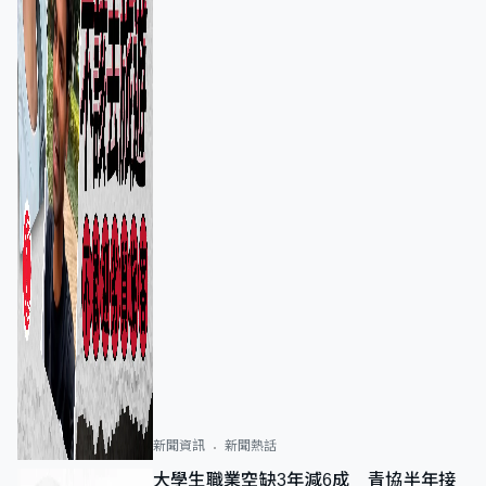
新聞資訊
新聞熱話
大學生職業空缺3年減6成 青協半年接