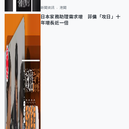
新聞資訊
港聞
日本家務助理需求增 菲傭「攻日」十
年增長近一倍