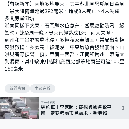
n
【有線新聞】內地多地暴雨，其中湖北宣恩縣周日至周
a
m
d
u
一最大降雨量超過292毫米，造成3人死亡、4人失蹤，
e
t
d
e
:
多間房屋倒塌。
5
6
湖南同樣下大雨，石門縣水位急升，當局啟動防汛二級
.
6
響應，截至周一晚，暴雨已經造成1死、兩人失聯。
0
%
荊州和宜昌亦嚴重水浸，多輛私家車被困，當局出動橡
皮艇救援，多處農田被淹沒，中央氣象台發出暴雨、山
洪災害等預警，預計華南中西部、江南和貴州一帶有大
到暴雨，其中廣東中部和廣西北部等地雨量可達100至
180毫米。
新聞資訊
中國在線
下一則新聞
網約車｜李家超：審視數據達致平
衡 定要考慮市民需求、香港獨特
性