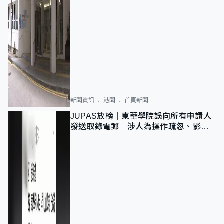
新聞資訊
港聞
首頁新聞
JUPAS放榜｜東華學院誤向所有申請人
發送取錄電郵 涉人為操作疏忽、影響
11,139人