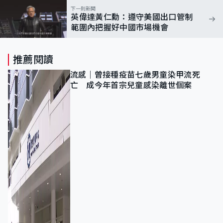
下一則新聞
英偉達黃仁勳：遵守美國出口管制
範圍內把握好中國市場機會
推薦閱讀
流感｜曾接種疫苗七歲男童染甲流死
亡 成今年首宗兒童感染離世個案