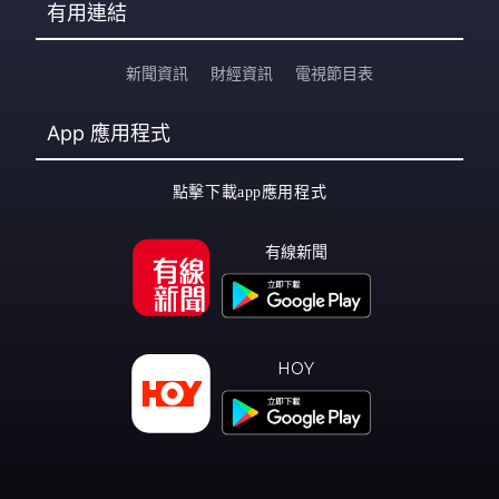
有用連結
新聞資訊
財經資訊
電視節目表
App
應用程式
點擊下載app應用程式
有線新聞
HOY