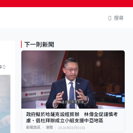
搜尋
下一則新聞
享
政府擬於哈薩克設經貿辦 林偉全促謹慎考
慮、倡杜拜辦成立小組支援中亞地區
2026年06月03日
新聞資訊
港聞