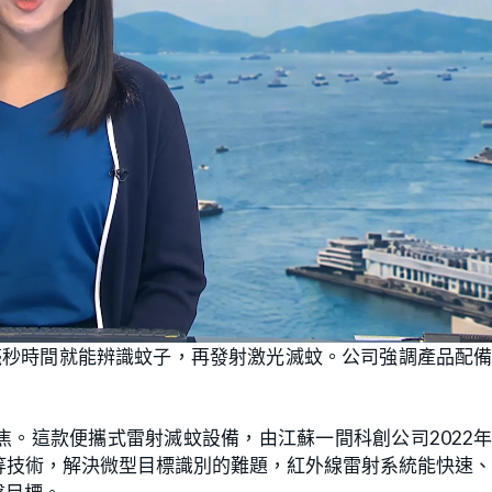
毫秒時間就能辨識蚊子，再發射激光滅蚊。公司強調產品配
。這款便攜式雷射滅蚊設備，由江蘇一間科創公司2022
等技術，解決微型目標識別的難題，紅外線雷射系統能快速