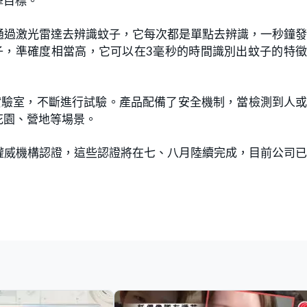
擊目標。
通過激光雷達去辨識蚊子，它每次都是單點去辨識，一秒鐘
子，準確度相當高，它可以在3毫秒的時間識別出蚊子的特
實驗室，不斷進行試驗。產品配備了安全機制，當檢測到人
花園、營地等場景。
權威機構認證，這些認證將在七、八月陸續完成，目前公司