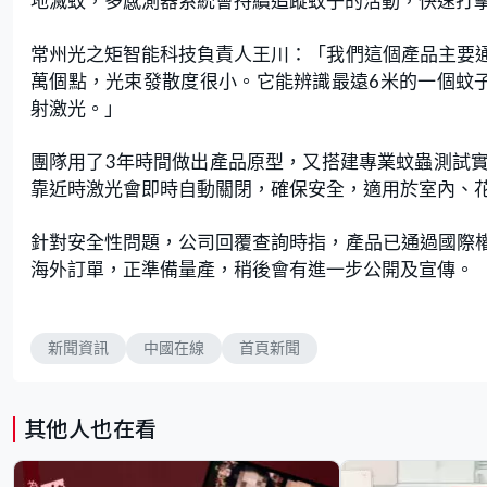
地滅蚊，多感測器系統會持續追蹤蚊子的活動，快速打
常州光之矩智能科技負責人王川：「我們這個產品主要
萬個點，光束發散度很小。它能辨識最遠6米的一個蚊
射激光。」
團隊用了3年時間做出產品原型，又搭建專業蚊蟲測試
靠近時激光會即時自動關閉，確保安全，適用於室內、
針對安全性問題，公司回覆查詢時指，產品已通過國際
海外訂單，正準備量產，稍後會有進一步公開及宣傳。
新聞資訊
中國在線
首頁新聞
其他人也在看