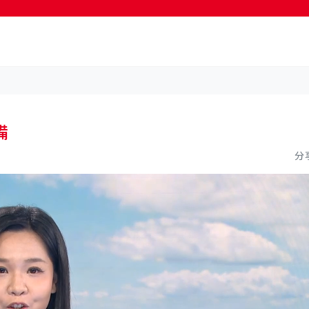
按輸入鍵開始搜尋
備
分