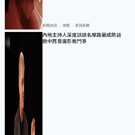
新聞資訊
港聞
首頁新聞
內地主持人深度訪談名導路蘭成熱話
掀中西意識形態鬥爭