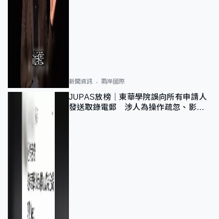
新聞資訊
兩岸國際
JUPAS放榜｜東華學院誤向所有申請人
發送取錄電郵 涉人為操作疏忽、影響
11,139人