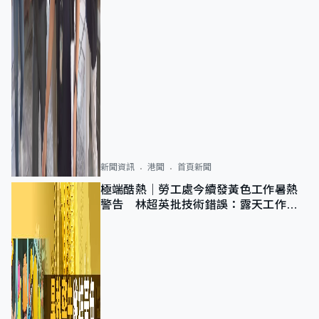
新聞資訊
港聞
首頁新聞
極端酷熱｜勞工處今續發黃色工作暑熱
警告 林超英批技術錯誤：露天工作不
適用