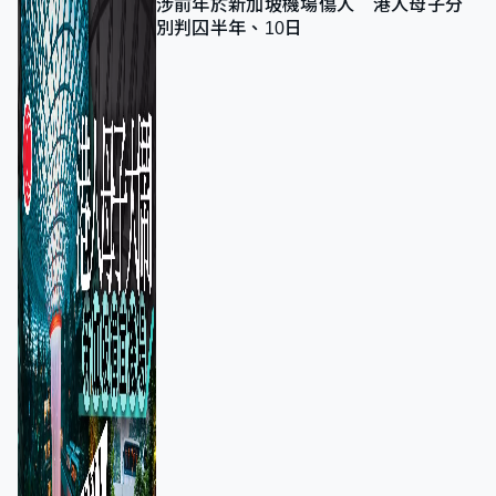
涉前年於新加坡機場傷人 港人母子分
別判囚半年、10日