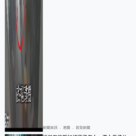
新聞資訊
港聞
首頁新聞