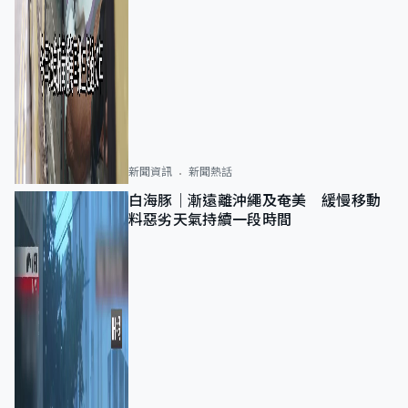
新聞資訊
新聞熱話
白海豚｜漸遠離沖繩及奄美 緩慢移動
料惡劣天氣持續一段時間