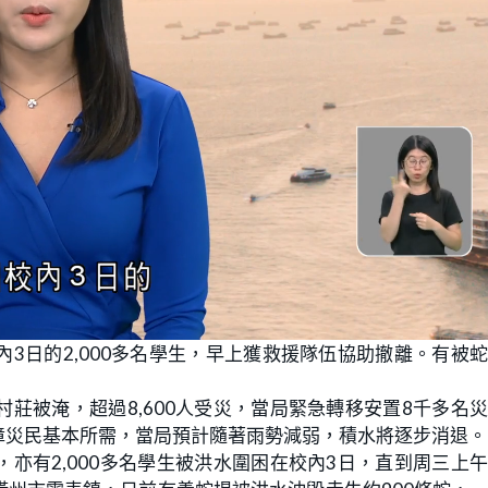
3日的2,000多名學生，早上獲救援隊伍協助撤離。有被
莊被淹，超過8,600人受災，當局緊急轉移安置8千多名
障災民基本所需，當局預計隨著雨勢減弱，積水將逐步消退。
亦有2,000多名學生被洪水圍困在校內3日，直到周三上