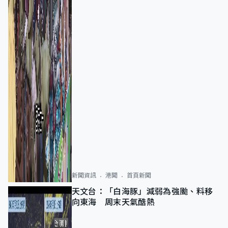
新聞資訊
港聞
首頁新聞
天文台：「白海豚」減弱為強颱、料移
向東海 周末天氣酷熱