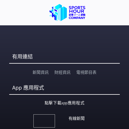
有用連結
新聞資訊
財經資訊
電視節目表
App
應用程式
點擊下載app應用程式
有線新聞