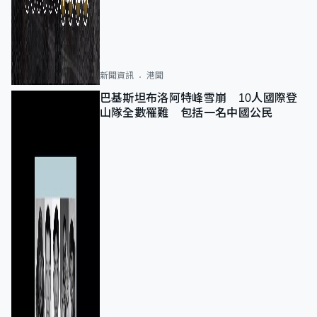
新聞資訊
港聞
巴基斯坦布洛阿特峰雪崩 10人國際登
山隊全數罹難 包括一名中國公民