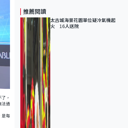
推薦閱讀
太古城海景花園單位疑冷氣機起
火 16人送院
不了，
無法通
，是每