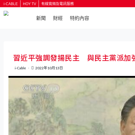
i-CABLE
HOY TV
有線寬頻及電訊服務
新聞
財經
特約內容
返回
習近平強調發揚民主 與民主黨派加
i-Cable
2022年10月13日