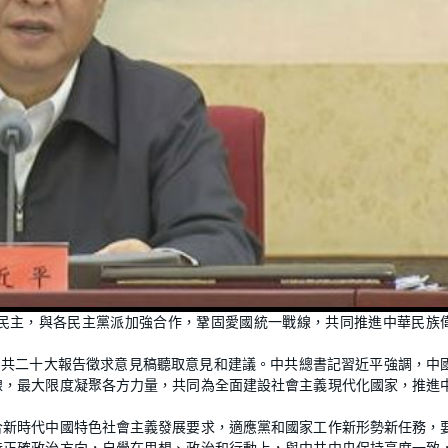
民主，與各民主黨派加強合作，鞏固愛國統一戰線，共同推進中華民族
中共二十大報告徵求意見稿聽取意見和建議。中共總書記習近平強調，中
線，最大限度凝聚各方力量，共同為全面建設社會主義現代化國家，推進
合新時代中國特色社會主義發展要求，適應黨和國家工作新形勢新任務，
持正確政治方向，自覺在思想、政治和行動上，與中共中央保持高度一致