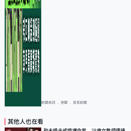
新聞資訊
港聞
首頁新聞
其他人也在看
勸未婚夫戒煙爆命案 28歲女教師連捅