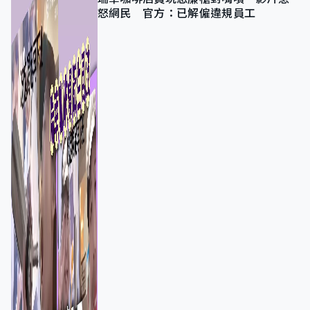
怒網民 官方：已解僱違規員工