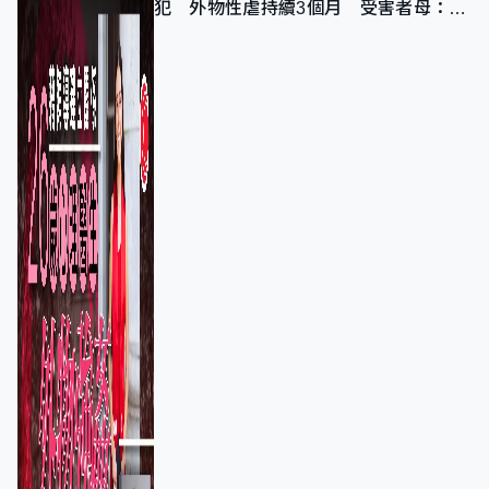
犯 外物性虐持續3個月 受害者母：要
保護其他人