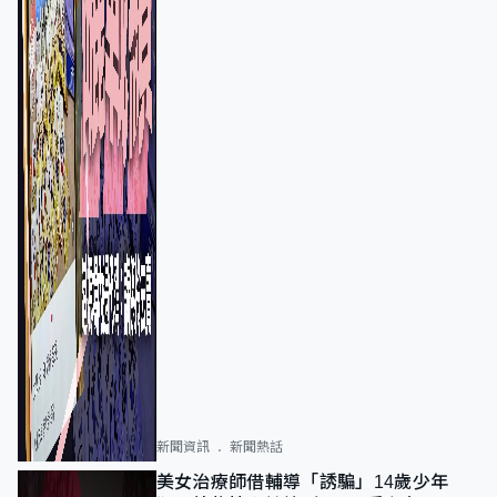
新聞資訊
新聞熱話
美女治療師借輔導「誘騙」14歲少年