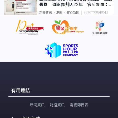
纍纍 母認罪判囚22年 官斥冷血：同
類案最惡劣
2026年08月05日
新聞資訊
港聞
首頁新聞
有用連結
新聞資訊
財經資訊
電視節目表