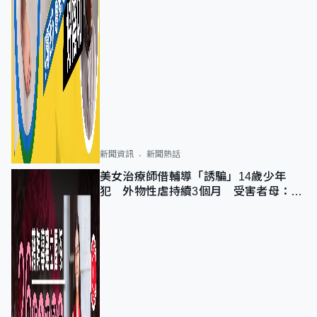
新聞資訊
新聞熱話
美女治療師借輔導「誘騙」14歲少年
犯 外物性虐持續3個月 受害者母：要
保護其他人