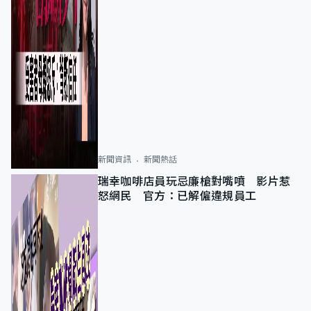
新聞資訊
新聞熱話
瑞幸咖啡店員玩忌廉槍對嘴噴 影片惹
怒網民 官方：已解僱違規員工