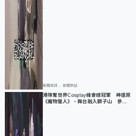
新聞資訊
新聞熱話
港隊奪世界Cosplay峰會總冠軍 神還原
《魔物獵人》、舞台融入獅子山 參賽
者：讓大家認識香港