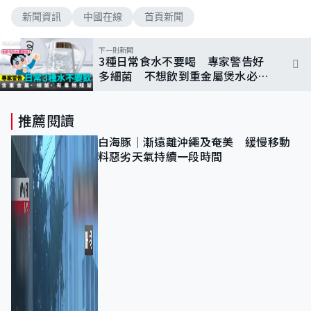
新聞資訊
中國在線
首頁新聞
下一則新聞
3種日常食水不要喝 專家警告好
多細菌 不想飲到重金屬煲水必做
一個動作
推薦閱讀
白海豚｜漸遠離沖繩及奄美 緩慢移動
料惡劣天氣持續一段時間