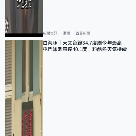
新聞資訊
港聞
首頁新聞
白海豚｜天文台錄34.7度創今年最高
屯門泳灘高達40.1度 料酷熱天氣持續