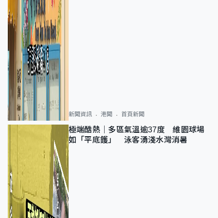
新聞資訊
港聞
首頁新聞
極端酷熱｜多區氣溫逾37度 維園球場
如「平底鑊」 泳客湧淺水灣消暑