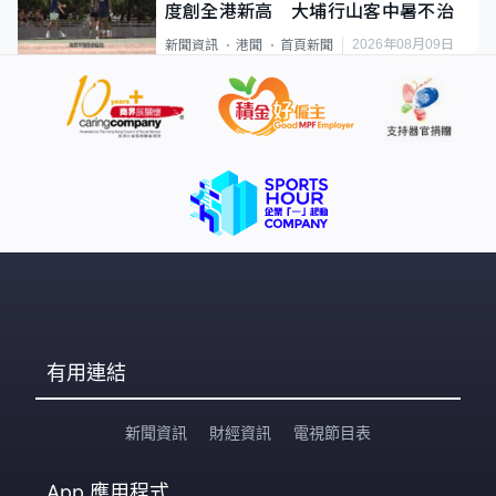
度創全港新高 大埔行山客中暑不治
2026年08月09日
新聞資訊
港聞
首頁新聞
有用連結
新聞資訊
財經資訊
電視節目表
App
應用程式