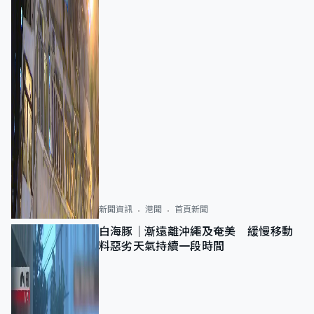
新聞資訊
港聞
首頁新聞
白海豚｜漸遠離沖繩及奄美 緩慢移動
料惡劣天氣持續一段時間