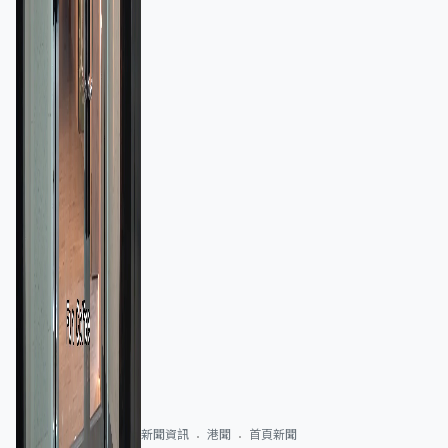
新聞資訊
港聞
首頁新聞