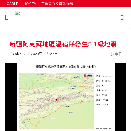
i-CABLE
HOY TV
有線寬頻及電訊服務
返回
新疆阿克蘇地區溫宿縣發生5.1級地震
按輸入鍵開始搜尋
i-Cable
2023年02月27日
分享