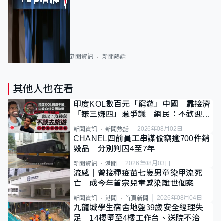
新聞資訊
新聞熱話
其他人也在看
印度KOL數百元「窮遊」中國 靠接濟
「嫌三嫌四」惹爭議 網民：不歡迎劣
質旅客
2026年08月02日
新聞資訊
新聞熱話
CHANEL四前員工串謀偷竊逾700件銷
毀品 分別判囚4至7年
2026年08月03日
新聞資訊
港聞
流感｜曾接種疫苗七歲男童染甲流死
亡 成今年首宗兒童感染離世個案
2026年08月04日
新聞資訊
港聞
首頁新聞
九龍城學生宿舍地盤39歲安全經理失
足 14樓墮至4樓工作台、送院不治