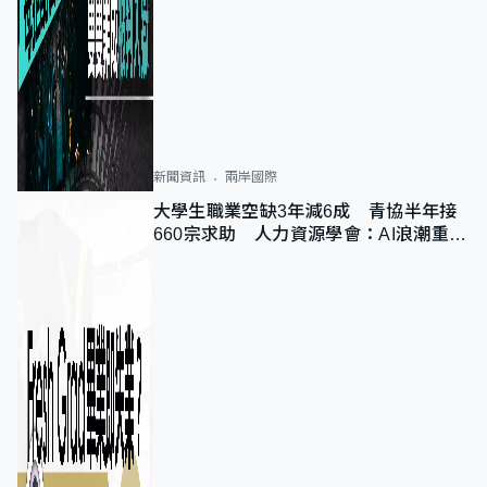
新聞資訊
兩岸國際
大學生職業空缺3年減6成 青協半年接
660宗求助 人力資源學會：AI浪潮重整
職位需求