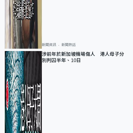
新聞資訊
新聞熱話
涉前年於新加坡機場傷人 港人母子分
別判囚半年、10日