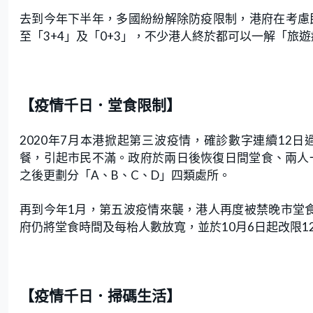
去到今年下半年，多國紛紛解除防疫限制，港府在考慮
至「3+4」及「0+3」，不少港人終於都可以一解「旅
【疫情千日．堂食限制】
2020年7月本港掀起第三波疫情，確診數字連續12
餐，引起市民不滿。政府於兩日後恢復日間堂食、兩人一枱
之後更劃分「A、B、C、D」四類處所。
再到今年1月，第五波疫情來襲，港人再度被禁晚市堂
府仍將堂食時間及每枱人數放寬，並於10月6日起改限1
【疫情千日．掃碼生活】