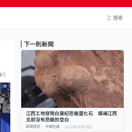
搜尋
下一則新聞
享
江西工地發現白堊紀恐龍蛋化石 填補江西
北部沒有恐龍的空白
2022年10月18日
新聞資訊
中國在線