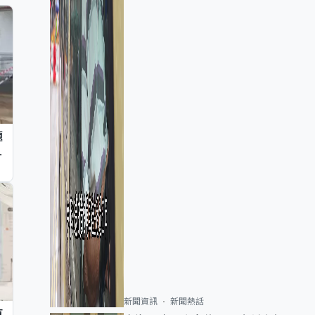
題
墮
新聞資訊
新聞熱話
痕