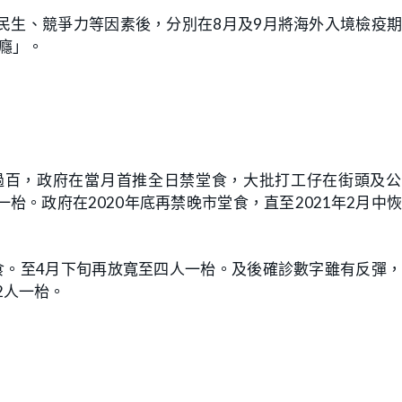
民生、競爭力等因素後，分別在8月及9月將海外入境檢疫
遊癮」。
日過百，政府在當月首推全日禁堂食，大批打工仔在街頭及
。政府在2020年底再禁晚市堂食，直至2021年2月中
食。至4月下旬再放寬至四人一枱。及後確診數字雖有反彈
2人一枱。