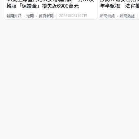
轉賬「保證金」損失近6900萬元
年半冤獄 法官
2026年08月07日
新聞資訊
港聞
首頁新聞
新聞資訊
新聞熱話