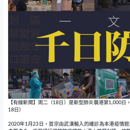
【有線新聞】周二（18日）是新型肺炎襲港第1,000日，本
18日）
2020年1月23日，首宗由武漢輸入的確診為本港疫