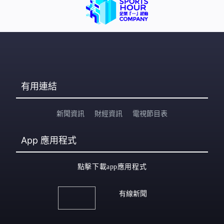
有用連結
新聞資訊
財經資訊
電視節目表
App
應用程式
點擊下載app應用程式
有線新聞