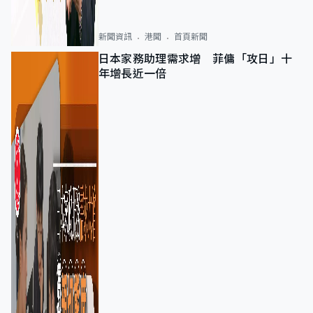
新聞資訊
港聞
首頁新聞
日本家務助理需求增 菲傭「攻日」十
年增長近一倍