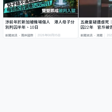
涉前年於新加坡機場傷人 港人母子分
五歲童疑遭虐死
別判囚半年、10日
囚22年 官斥被
2026年08月05日
20
新聞資訊
兩岸國際
新聞資訊
港聞