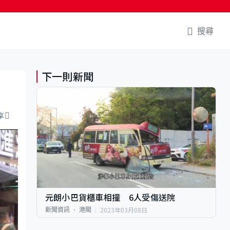
搜尋
下一則新聞
享
元朗小巴貨櫃車相撞 6人受傷送院
2023年03月08日
新聞資訊
港聞