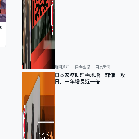
次
新聞資訊
兩岸國際
首頁新聞
日本家務助理需求增 菲傭「攻
日」十年增長近一倍