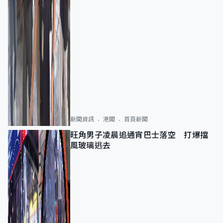
新聞資訊
港聞
首頁新聞
旺角男子凌晨追通宵巴士落空 打爆擋
風玻璃逃去