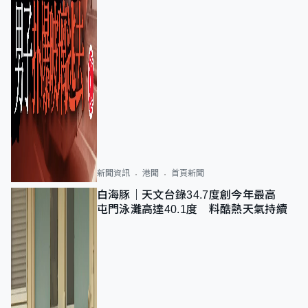
新聞資訊
港聞
首頁新聞
白海豚｜天文台錄34.7度創今年最高
屯門泳灘高達40.1度 料酷熱天氣持續