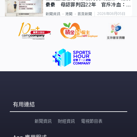
纍纍 母認罪判囚22年 官斥冷血：同
類案最惡劣
2026年08月05日
新聞資訊
港聞
首頁新聞
有用連結
新聞資訊
財經資訊
電視節目表