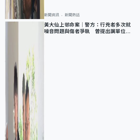
新聞資訊
新聞熱話
黃大仙上邨命案｜警方：行兇者多次就
噪音問題與傷者爭執 曾提出調單位已
獲批