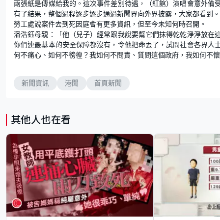
兩張紙是傳媒給我的。這次事件差別待遇，（紅館）演唱會意外備
有了結果，整個過程逐步逐步通過新聞界向外界披露，大家都看到
勞工處說案件去到死因庭會有更多資訊，但至今未知何時召開。
潘浩鈺母親：「他（兒子）經常跟我說要幫它們抹得乾乾淨淨放在
你們連最基本的安全保障都沒有，令他把命丟了，試問社會各界人
何不痛心、如何不徬徨？我如何不問責、質問這個政府，我如何不懷
新聞資訊
港聞
首頁新聞
其他人也在看