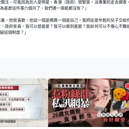
受關注，可能因為別人是明星，香港（政府）很緊張，派專業的走去調查
。為甚麼這件事六個月了，我們連一張紙都沒有？」
這裏，他很喜歡，他說一個是媽媽一個是自己。我把這麼年輕的兒子交給
士、政府官員，我可以想甚麼？我可以做到甚麼？我如何可以不傷心不難
疑這個制度？」