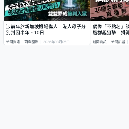
涉前年於新加坡機場傷人 港人母子分
偶像「不點名」
別判囚半年、10日
遭群起狙擊 掛
2026年08月05日
新聞資訊
兩岸國際
新聞資訊
新聞熱話