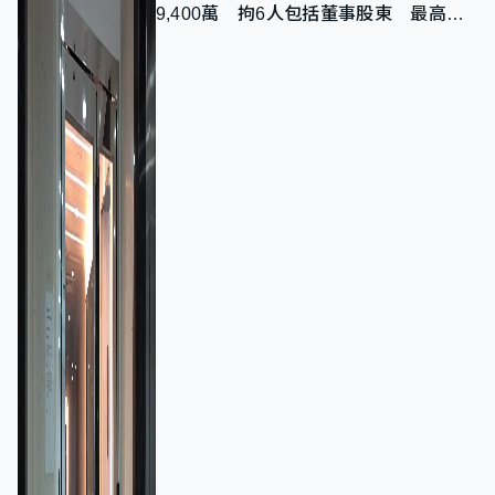
9,400萬 拘6人包括董事股東 最高金
額一宗涉近千萬