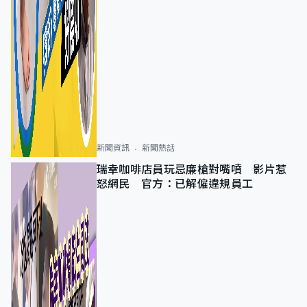
新聞資訊
新聞熱話
瑞幸咖啡店員玩忌廉槍對嘴噴 影片惹
怒網民 官方：已解僱違規員工