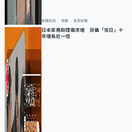
新聞資訊
港聞
首頁新聞
日本家務助理需求增 菲傭「攻日」十
年增長近一倍