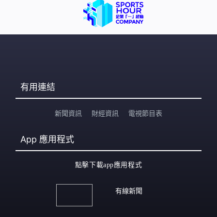
有用連結
新聞資訊
財經資訊
電視節目表
App
應用程式
點擊下載app應用程式
有線新聞