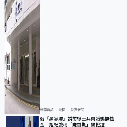
新聞資訊
港聞
首頁新聞
俄「黑寡婦」誘前線士兵閃婚騙撫恤
金 經紀戲稱「賺首期」被檢控