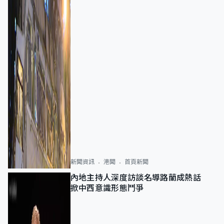
新聞資訊
港聞
首頁新聞
內地主持人深度訪談名導路蘭成熱話
掀中西意識形態鬥爭