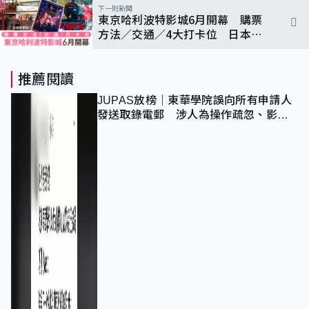
下一則新聞
東京哈利波特影城6月開幕 購票
方法／交通／4大打卡位 日本新
景點2023必去
推薦閱讀
JUPAS放榜｜東華學院誤向所有申請人
發送取錄電郵 涉人為操作疏忽、影響
11,139人