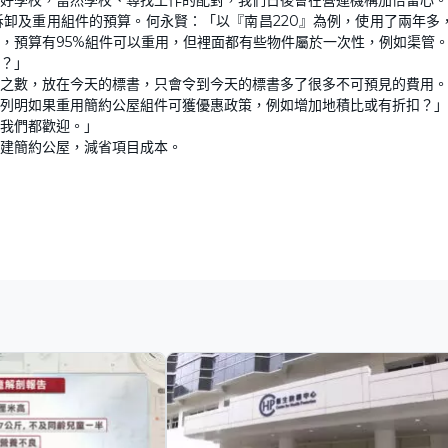
卸及重用組件的預算。何永賢：「以『南昌220』為例，使用了兩年多
，預算有95%組件可以重用，但裡面都有些物件屬於一次性，例如渠管
？」
之數，放在今天的標書，只會令到今天的標書多了很多不可預見的費用。
列明如果重用簡約公屋組件可獲優惠政策，例如增加地積比或有折扣？」
我們都歡迎。」
建簡約公屋，減省項目成本。