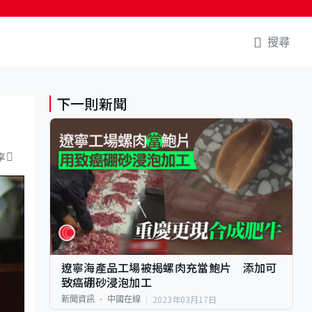
搜尋
下一則新聞
享
遼寧海產品工場被揭螺肉充當鮑片 添加可
致癌硼砂浸泡加工
2023年03月17日
新聞資訊
中國在線