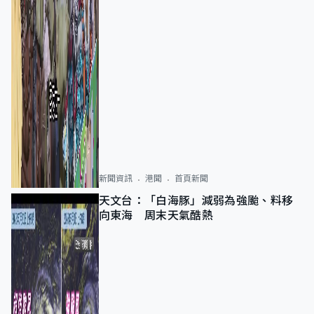
新聞資訊
港聞
首頁新聞
天文台：「白海豚」減弱為強颱、料移
向東海 周末天氣酷熱