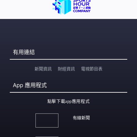
有用連結
新聞資訊
財經資訊
電視節目表
App
應用程式
點擊下載app應用程式
有線新聞