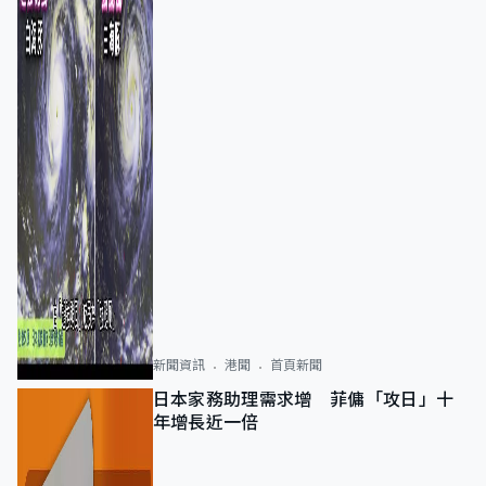
新聞資訊
港聞
首頁新聞
日本家務助理需求增 菲傭「攻日」十
年增長近一倍