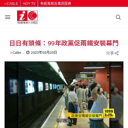
i-CABLE
HOY TV
有線寬頻及電訊服務
日日有頭條：99年政黨促兩鐵安裝幕門
i-Cable
2023年03月20日
分享