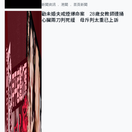
新聞資訊
港聞
首頁新聞
勸未婚夫戒煙爆命案 28歲女教師連捅
心臟兩刀判死緩 母斥判太重已上訴