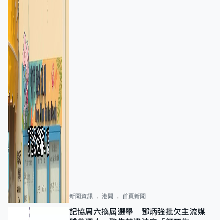
新聞資訊
港聞
首頁新聞
記協周六換屆選舉 鄧炳強批欠主流媒