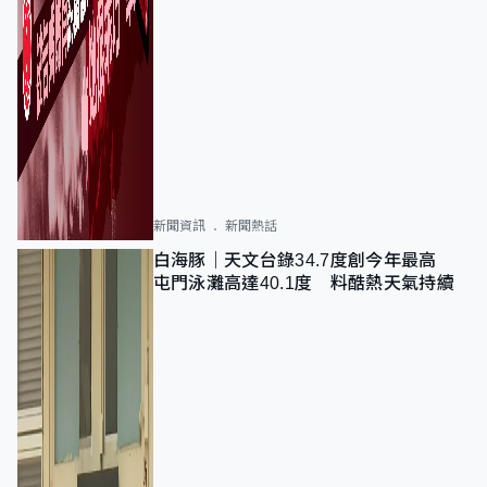
新聞資訊
新聞熱話
白海豚｜天文台錄34.7度創今年最高
屯門泳灘高達40.1度 料酷熱天氣持續