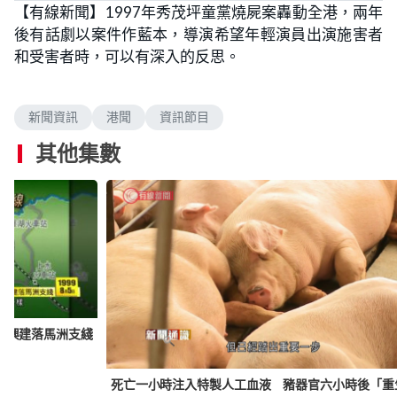
【有線新聞】1997年秀茂坪童黨燒屍案轟動全港，兩年
後有話劇以案件作藍本，導演希望年輕演員出演施害者
和受害者時，可以有深入的反思。
新聞資訊
港聞
資訊節目
其他集數
劃興建落馬洲支綫