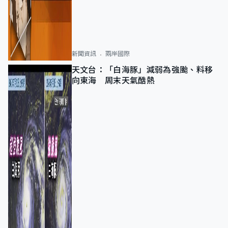
新聞資訊
兩岸國際
天文台：「白海豚」減弱為強颱、料移
向東海 周末天氣酷熱