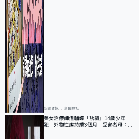
新聞資訊
新聞熱話
美女治療師借輔導「誘騙」14歲少年
犯 外物性虐持續3個月 受害者母：要
保護其他人