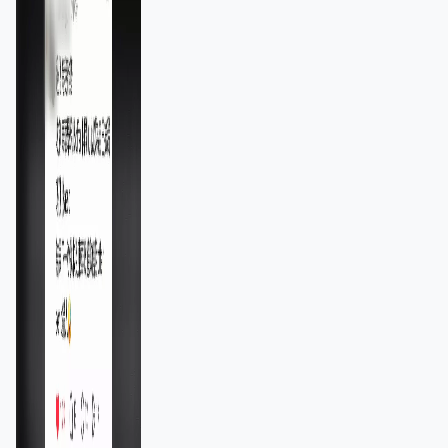
11,139人