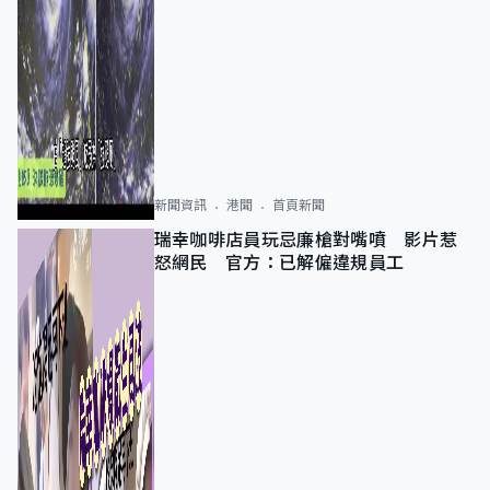
新聞資訊
港聞
首頁新聞
瑞幸咖啡店員玩忌廉槍對嘴噴 影片惹
怒網民 官方：已解僱違規員工