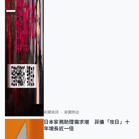
新聞資訊
新聞熱話
日本家務助理需求增 菲傭「攻日」十
年增長近一倍