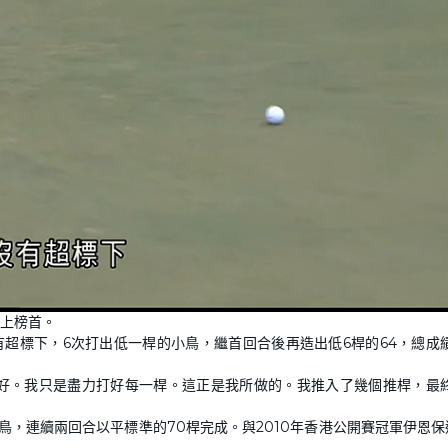
上榜首。
超標下，6次打出低一桿的小鳥，繼首回合後再造出低6桿的64，總成績
好。我只是盡力打好每一桿。這正是我所做的。我推入了幾個推桿，最
，連續兩回合以平標準的70桿完成。與2010年香港公開賽冠軍伊恩保