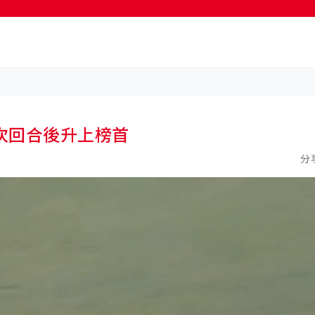
次回合後升上榜首
分