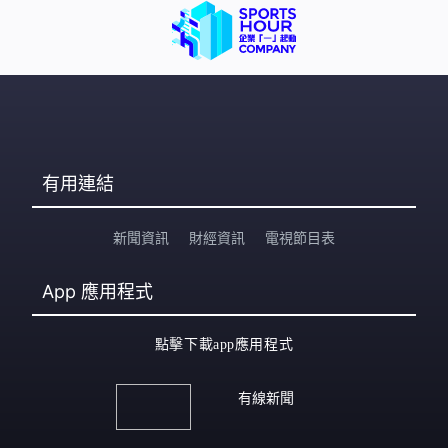
有用連結
新聞資訊
財經資訊
電視節目表
App
應用程式
點擊下載app應用程式
有線新聞