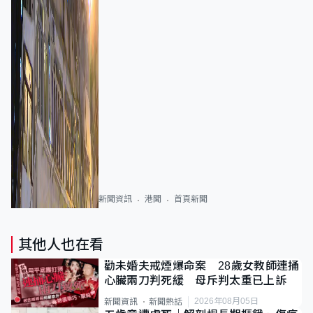
新聞資訊
港聞
首頁新聞
其他人也在看
勸未婚夫戒煙爆命案 28歲女教師連捅
心臟兩刀判死緩 母斥判太重已上訴
2026年08月05日
新聞資訊
新聞熱話