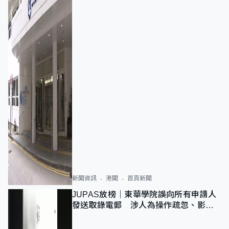
新聞資訊
港聞
首頁新聞
JUPAS放榜｜東華學院誤向所有申請人
發送取錄電郵 涉人為操作疏忽、影響
11,139人