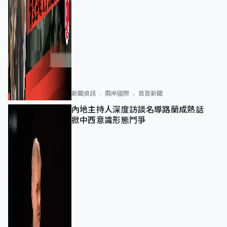
新聞資訊
兩岸國際
首頁新聞
內地主持人深度訪談名導路蘭成熱話
掀中西意識形態鬥爭