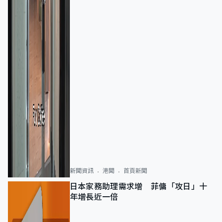
新聞資訊
港聞
首頁新聞
日本家務助理需求增 菲傭「攻日」十
年增長近一倍