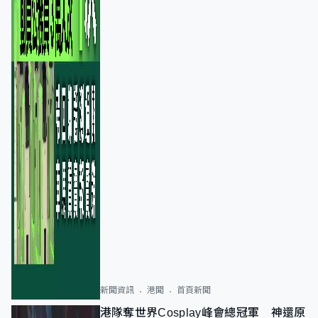
新聞資訊
港聞
首頁新聞
港隊奪世界Cosplay峰會總冠軍 神還原