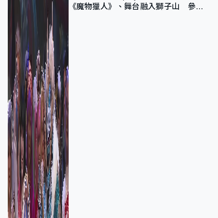
《魔物獵人》、舞台融入獅子山 參賽
者：讓大家認識香港