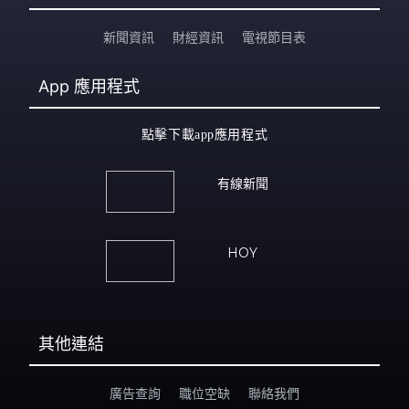
新聞資訊
財經資訊
電視節目表
App
應用程式
點擊下載app應用程式
有線新聞
HOY
其他連結
廣告查詢
職位空缺
聯絡我們